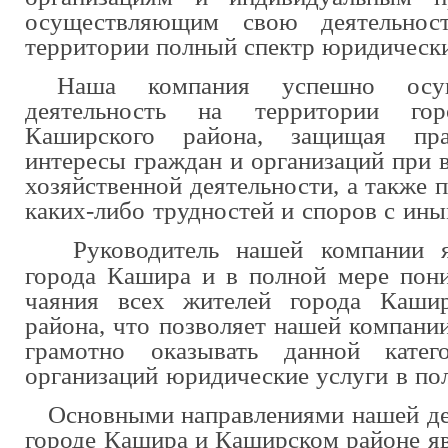
осуществляющим свою деятельнос
территории полный спектр юридически
Наша компания успешно осущ
деятельность на территории г
Каширского района
, защищая пр
интересы граждан и организаций при 
хозяйственной деятельности, а также 
каких-либо трудностей и споров с ин
Руководитель
нашей компании я
города Кашира и в полной мере пон
чаяния всех жителей города
Каши
района
, что позволяет нашей компани
грамотно оказывать данной кате
организаций юридические услуги в по
Основными направлениями нашей де
городе
Кашира и Каширском
районе я