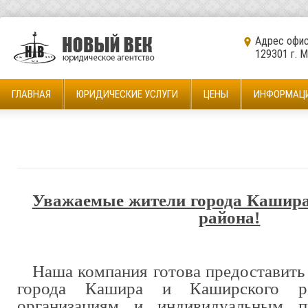
Адрес офис
129301 г. М
ГЛАВНАЯ
ЮРИДИЧЕСКИЕ УСЛУГИ
ЦЕНЫ
ИНФОРМАЦ
Уважаемые жители города Кашира
района!
Наша компания готова предоставить 
города Кашира и Каширского р
организациям и индивидуальным пр