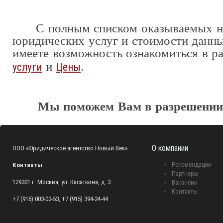
С полным списком оказываемых н
юридических услуг и стоимости данн
имеете возможность ознакомиться в р
и
.
услуги
Цены
Мы поможем Вам в разрешении
О компании
ООО «Юридическое агентство Новый Век»
Рекомендации
Контакты
Партнеры
129301 г. Москва, ул. Касаткина, д. 3
Вакансии
Контакты
+7 (916) 003-02-53, +7 (915) 394-24-44