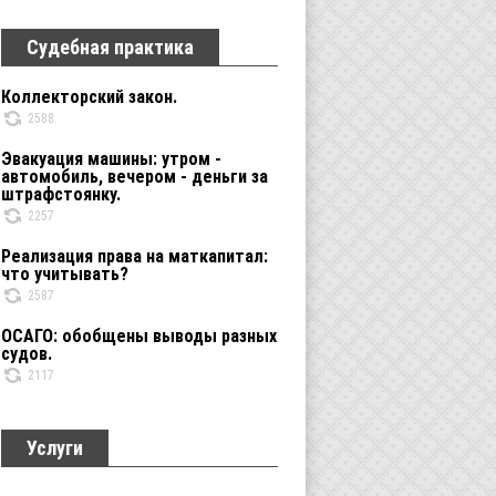
Судебная практика
Коллекторский закон.
2588
Эвакуация машины: утром -
автомобиль, вечером - деньги за
штрафстоянку.
2257
Реализация права на маткапитал:
что учитывать?
2587
ОСАГО: обобщены выводы разных
судов.
2117
Услуги