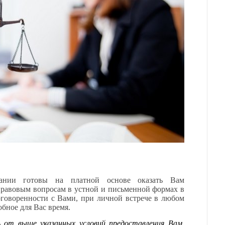
ании готовы на платной основе оказать Вам
правовым вопросам в устной и письменной формах в
говоренности с Вами, при личной встрече в любом
обное для Вас время.
ь от выше указанных условий предоставления Вам