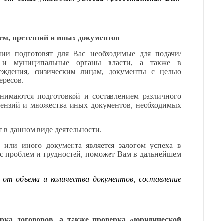
ем, претензий и иных документов
ии подготовят для Вас необходимые для подачи/
е и муниципальные органы власти, а также в
еждения, физическим лицам, документы с целью
ересов.
нимаются подготовкой и составлением различного
етензий и множества иных документов, необходимых
в данном виде деятельности.
о или иного документа является залогом успеха в
 проблем и трудностей, поможет Вам в дальнейшем
 от объема и количества документов, составление
ерка договоров, а также проверка «юридической