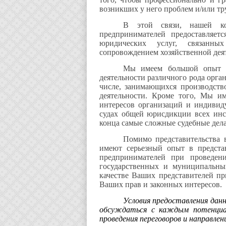
возникших у него проблем и/или тр
В этой связи, нашей ко
предпринимателей предоставляет
юридических услуг, связан
сопровождением хозяйственной дея
Мы
име
ем
большой
опыт
деятельности различного рода орг
числе, занимающихся производств
деятельности. Кроме того, Мы и
интересов организаций и индивид
судах общей юрисдикции всех инс
конца самые сложные судебные дела
Помимо представительства 
имеют серьезный опыт в предста
предпринимателей при проведен
государственных и муниципальны
качестве Ваших представителей п
Ваших прав и законных интересов.
Условия предоставления данн
обсуждаться с каждым потенциал
проведения переговоров и направле