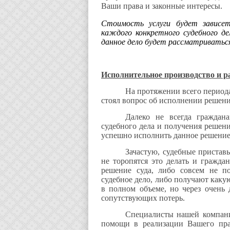
Ваши права и законные интересы.
Стоимость услуги будет зависе
каждого конкретного судебного д
данное дело будет рассматриватьс
Исполнительное производство и р
На протяжении всего период
стоял вопрос об исполнении решени
Далеко не всегда граждан
судебного дела и получения решени
успешно исполнить данное решение 
Зачастую, судебные пристав
не торопятся это делать и гражда
решение суда, либо совсем не п
судебное дело, либо получают каку
в полном объеме, но через очень 
сопутствующих потерь.
Специалисты нашей компании
помощи в реализации Вашего пра