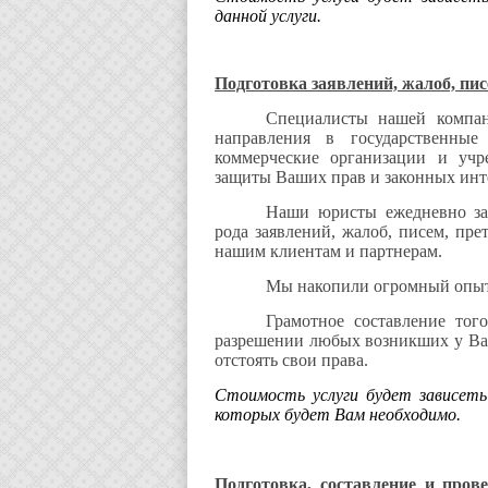
данной услуги.
Подготовка заявлений, жалоб, пис
Специалисты нашей компан
направления в государственны
коммерческие организации и учр
защиты Ваших прав и законных инт
Наши юристы ежедневно за
рода заявлений, жалоб, писем, пр
нашим клиентам и партнерам.
Мы накопили огромный опыт 
Грамотное составление тог
разрешении любых возникших у Вас
отстоять свои права.
Стоимость услуги будет зависеть
которых будет Вам необходимо.
Подготовка, составление и пров